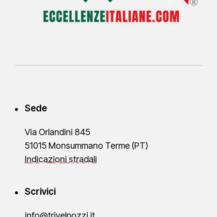
Sede
Via Orlandini 845
51015 Monsummano Terme
(PT)
Indicazioni stradali
Scrivici
info@trivelpozzi.it