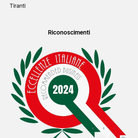
Tiranti
Riconoscimenti